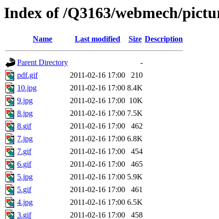
Index of /Q3163/webmech/pictu
Name
Last modified
Size
Description
Parent Directory
-
pdf.gif
2011-02-16 17:00
210
10.jpg
2011-02-16 17:00
8.4K
9.jpg
2011-02-16 17:00
10K
8.jpg
2011-02-16 17:00
7.5K
8.gif
2011-02-16 17:00
462
7.jpg
2011-02-16 17:00
6.8K
7.gif
2011-02-16 17:00
454
6.gif
2011-02-16 17:00
465
5.jpg
2011-02-16 17:00
5.9K
5.gif
2011-02-16 17:00
461
4.jpg
2011-02-16 17:00
6.5K
3.gif
2011-02-16 17:00
458