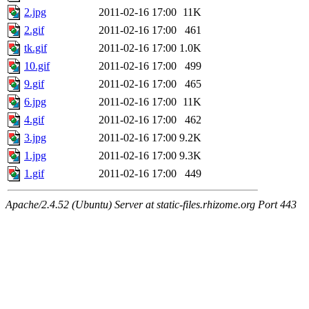
2.jpg
2011-02-16 17:00
11K
2.gif
2011-02-16 17:00
461
tk.gif
2011-02-16 17:00
1.0K
10.gif
2011-02-16 17:00
499
9.gif
2011-02-16 17:00
465
6.jpg
2011-02-16 17:00
11K
4.gif
2011-02-16 17:00
462
3.jpg
2011-02-16 17:00
9.2K
1.jpg
2011-02-16 17:00
9.3K
1.gif
2011-02-16 17:00
449
Apache/2.4.52 (Ubuntu) Server at static-files.rhizome.org Port 443